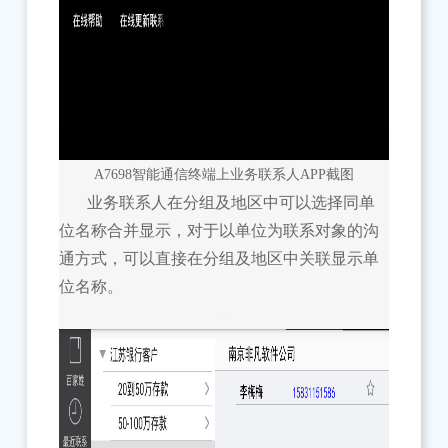
A7698智能通信终端上业务联系人APP截图
业务联系人在分组及地区中可以选择同单
位名称合并显示，对于以单位为联系对象的沟
通方式，可以直接在分组及地区中关联显示单
位名称。