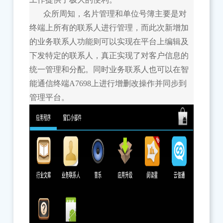
众所周知，名片管理和单位号簿主要是对
终端上所有的联系人进行管理，而此次新增加
的业务联系人功能则可以实现在平台上编辑及
下发特定的联系人，真正实现了对客户信息的
统一管理和分配。同时业务联系人也可以在智
能通信终端A7698上进行增删改操作并同步到
管理平台。