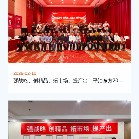
2026-02-10
强战略、创精品、拓市场、提产出—平治东方2026新春年会暨年度启动会于北京召开