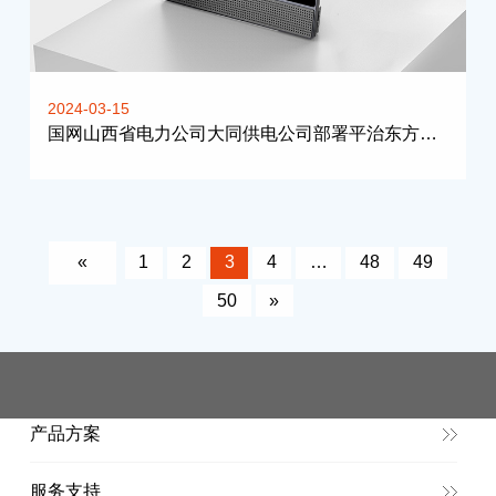
2024-03-15
国网山西省电力公司大同供电公司部署平治东方融合通信终端
«
1
2
3
4
…
48
49
50
»
产品方案
服务支持