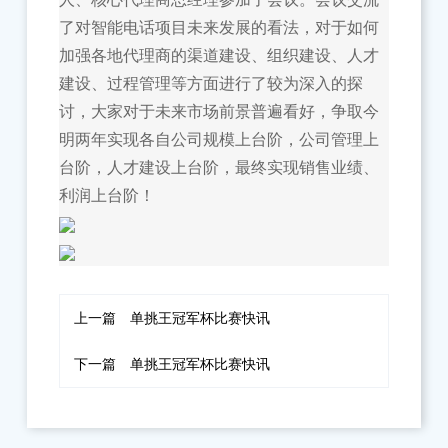
了对智能电话项目未来发展的看法，对于如何
加强各地代理商的渠道建设、组织建设、人才
建设、过程管理等方面进行了较为深入的探
讨，大家对于未来市场前景普遍看好，争取今
明两年实现各自公司规模上台阶，公司管理上
台阶，人才建设上台阶，最终实现销售业绩、
利润上台阶！
上一篇
单挑王冠军杯比赛快讯
下一篇
单挑王冠军杯比赛快讯