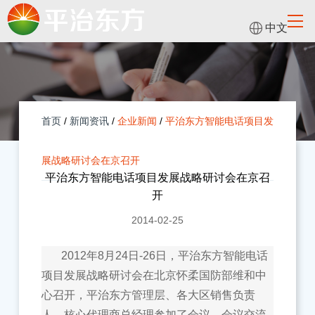
中文
首页
/
新闻资讯
/
企业新闻
/
平治东方智能电话项目发
展战略研讨会在京召开
平治东方智能电话项目发展战略研讨会在京召
开
2014-02-25
2012年8月24日-26日，平治东方智能电话
项目发展战略研讨会在北京怀柔国防部维和中
心召开，平治东方管理层、各大区销售负责
人、核心代理商总经理参加了会议。会议交流