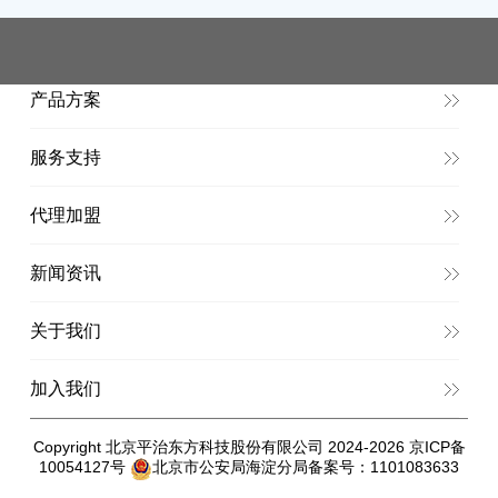
产品方案
服务支持
代理加盟
新闻资讯
关于我们
加入我们
Copyright 北京平治东方科技股份有限公司 2024-2026
京ICP备
10054127号
北京市公安局海淀分局备案号：1101083633