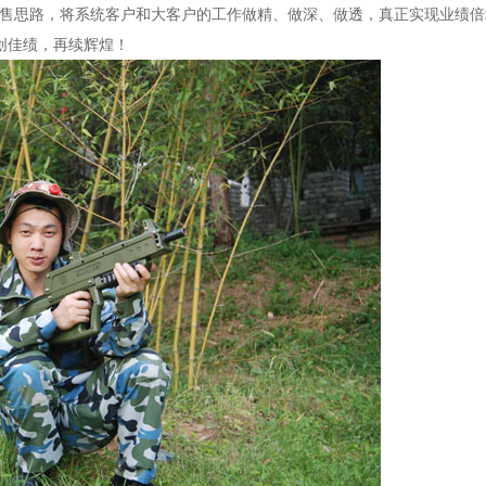
销售思路，将系统客户和大客户的工作做精、做深、做透，真正实现业绩倍
创佳绩，再续辉煌！