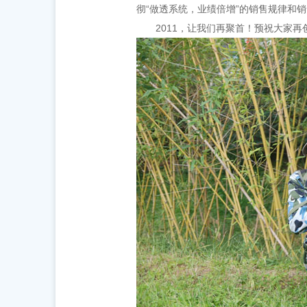
彻“做透系统，业绩倍增”的销售规律和
2011，
让我们再聚首！预祝大家再