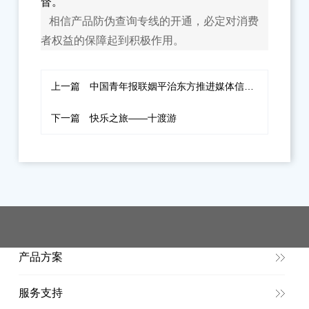
督。
相信产品防伪查询专线的开通，必定对消费
者权益的保障起到积极作用。
上一篇
中国青年报联姻平治东方推进媒体信息化建设步伐
下一篇
快乐之旅——十渡游
产品方案
服务支持