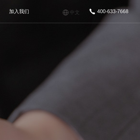
加入我们
400-633-7668
中文