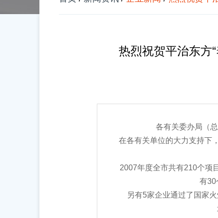
热烈祝贺平治东方
各有关委办局（总
在各有关单位的大力支持下，20
2007年度全市共有210个项
有3
另有5家企业通过了国家火炬