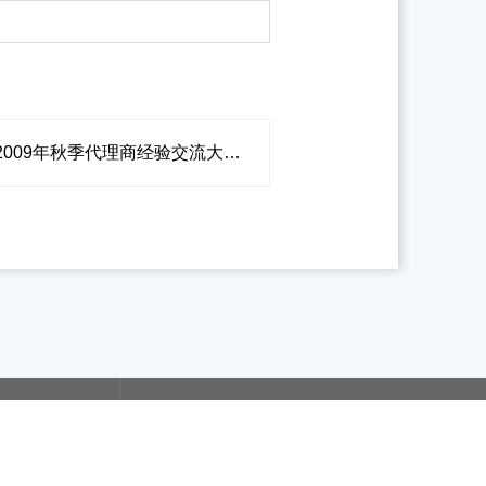
09年秋季代理商经验交流大会盛况纪实
们
服务热线