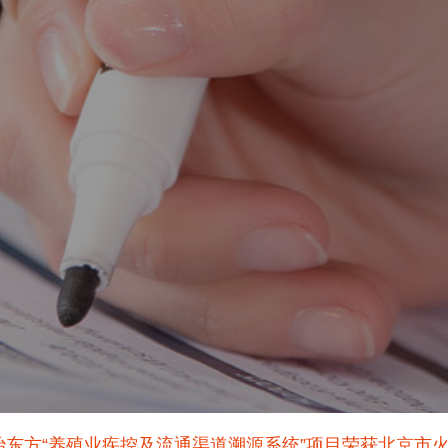
治东方“养殖业疾控及流通渠道溯源系统”项目荣获北京市