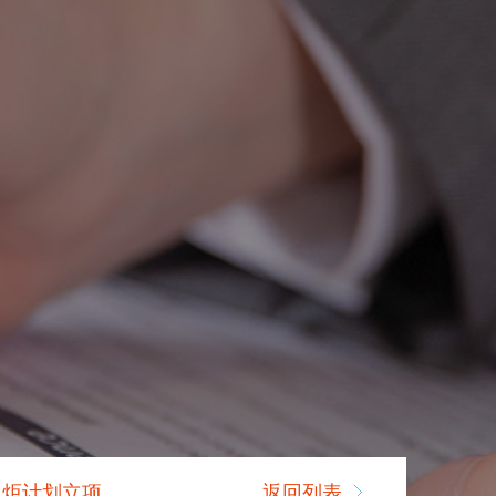
火炬计划立项
返回列表