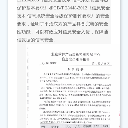
保护基本要求》和GB/T 28448-2012《信息安全
技术 信息系统安全等级保护测评要求》的安全
要求，证明了平治东方的产品具备完善的安全
性功能，可以有效应对信息安全入侵，保障通
信数据的信息安全。