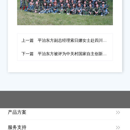
上一篇
平治东方副总经理索日娜女士赴四川旺苍县希望小学考察
下一篇
平治东方被评为中关村国家自主创新示范区“瞪羚计划”首批重点培育企业
产品方案
服务支持