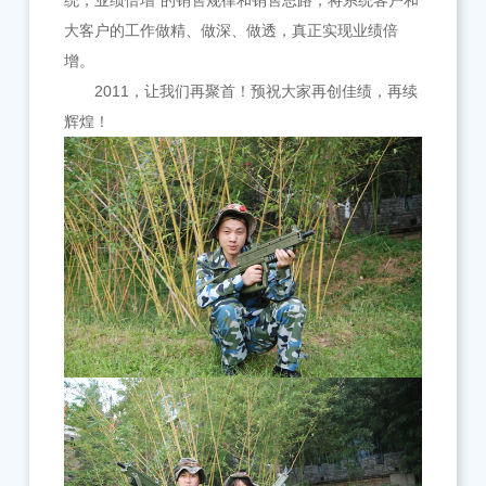
统，业绩倍增”的销售规律和销售思路，将系统客户和
大客户的工作做精、做深、做透，真正实现业绩倍
增。
2011，
让我们再聚首！预祝大家再创佳绩，再续
辉煌！