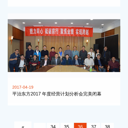
2017-04-19
平治东方2017 年度经营计划分析会完美闭幕
«
…
34
35
36
37
38