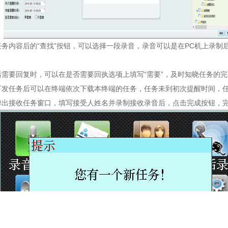
务内容后的“查找”按钮，可以选择一段录音，录音可以是在PC机上录制
需要回复时，可以在是否需要回执选项上填写“需要”，及时知晓任务的
下发任务后可以在终端依次下载本终端的任务，任务未到初次提醒时间，
弹出接收任务窗口，填写接受人姓名并录制接收录音后，点击完成按钮，