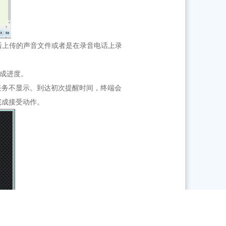
后上传的声音文件或者是在录音电话上录
完成进度。
任务不显示。到达初次提醒时间，终端会
完成接受动作。