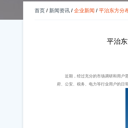
首页
/
新闻资讯
/
企业新闻
/
平治东方分布
平治东
近期，经过充分的市场调研和用户需
府、公安、税务、电力等行业用户的日