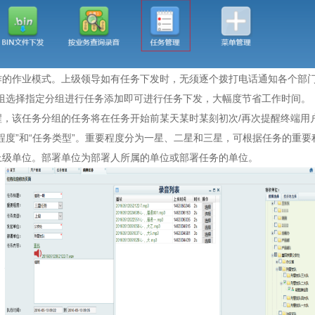
作的作业模式。上级领导如有任务下发时，无须逐个拨打电话通知各个部门
组选择指定分组进行任务添加即可进行任务下发，大幅度节省工作时间。
醒，该任务分组的任务将在任务开始前某天某时某刻初次/再次提醒终端用
程度”和“任务类型”。重要程度分为一星、二星和三星，可根据任务的重要
上级单位。部署单位为部署人所属的单位或部署任务的单位。